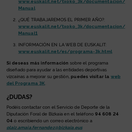
www.euskalit.net/txoko_3k/documentacion/
Manual
¿QUÉ TRABAJAREMOS EL PRIMER AÑO?:
www.euskalit.net/txoko_3k/documentacion/
Manual1
INFORMACIÓN EN LA WEB DE EUSKALIT:
www.euskalit.net/es/programa-3k.html
Si deseas más información
sobre el programa
diseñado para ayudar a las entidades deportivas
vizcaínas a mejorar su gestión,
puedes visitar la
web
del Programa 3K
.
¿DUDAS?
Podéis contactar con el Servicio de Deporte de la
Diputación Foral de Bizkaia en el teléfono
94 608 24
04
o escribiendo un correo electrónico a
olaiz.amaia.fernandez@bizkaia.eus