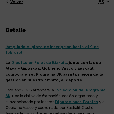
ES
Volver
Detalle
¡Ampliado el plazo de inscripción hasta el 9 de
febrero!
La
Diputación Foral de Bizkaia
, junto con las de
Álava y Gipuzkoa, Gobierno Vasco y Euskalit,
colabora en el Programa 3K para la mejora de la
gestión en nuestro ámbito, el deporte.
Este año 2026 arrancará la
19ª edición del Programa
3K
, una iniciativa de formación-acción organizado y
subvencionado por las tres
Diputaciones Forales
y el
Gobierno Vasco y coordinado por Euskalit-Gestión
Avanzada, cuyo objetivo es el ayudar a mejorar la