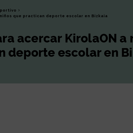
eportivo
niños que practican deporte escolar en Bizkaia
a acercar KirolaON a n
n deporte escolar en B