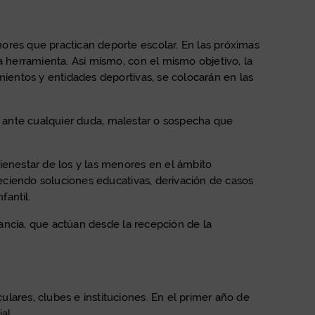
ores que practican deporte escolar. En las próximas
a herramienta. Así mismo, con el mismo objetivo, la
mientos y entidades deportivas, se colocarán en las
rla ante cualquier duda, malestar o sospecha que
ienestar de los y las menores en el ámbito
reciendo soluciones educativas, derivación de casos
fantil.
fancia, que actúan desde la recepción de la
lares, clubes e instituciones. En el primer año de
al.