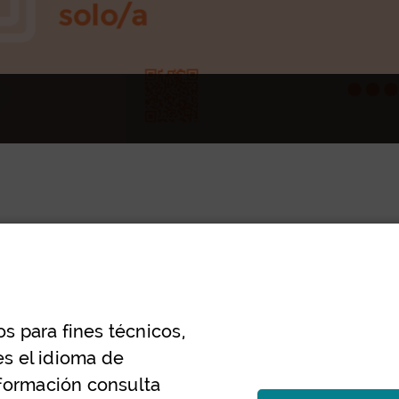
os para fines técnicos,
es el idioma de
formación consulta