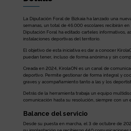
La Diputación Foral de Bizkaia ha lanzado una nuev
semanas, un total de 46.000 escolares recibirán en 
Diputación Foral ha editado carteles informativos, 
instalaciones deportivas del territorio.
El objetivo de esta iniciativa es dar a conocer Kirol
puedan tener, incluso de forma anónima y sin comp
Creada en 2024, KirolaON es un canal de comunicació
deportivo. Permite gestionar de forma integral y coo
graves y acompañamiento tanto a las y los deportist
Detrás de la herramienta trabaja un equipo multidisc
comunicación hasta su resolución, siempre con un 
Balance del servicio
Desde su puesta en marcha, el 3 de octubre de 2024,
su implantación se recibieron 440 comunicaciones rel