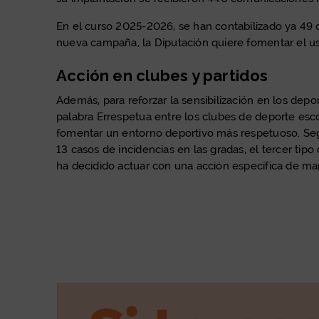
En el curso 2025-2026, se han contabilizado ya 49 c
nueva campaña, la Diputación quiere fomentar el us
Acción en clubes y partidos
Además, para reforzar la sensibilización en los dep
palabra Errespetua entre los clubes de deporte escol
fomentar un entorno deportivo más respetuoso. Seg
13 casos de incidencias en las gradas, el tercer tip
ha decidido actuar con una acción específica de ma