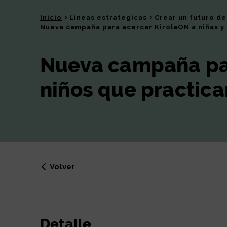
Inicio
Lineas estrategicas
Crear un futuro d
Nueva campaña para acercar KirolaON a niñas y 
Nueva campaña par
niños que practica
Volver
Detalle