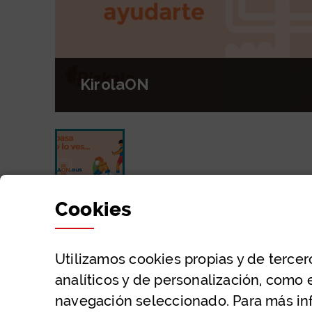
KirolaON
diapositiva: KirolaON
Cookies
Utilizamos
cookies
propias y de tercer
analíticos y de personalización, como 
navegación seleccionado. Para más in