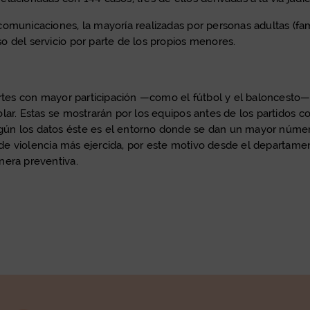
omunicaciones, la mayoría realizadas por personas adultas (fam
o del servicio por parte de los propios menores.
ortes con mayor participación —como el fútbol y el baloncesto— 
ar. Estas se mostrarán por los equipos antes de los partidos con
ún los datos éste es el entorno donde se dan un mayor número
o de violencia más ejercida, por este motivo desde el departame
nera preventiva.