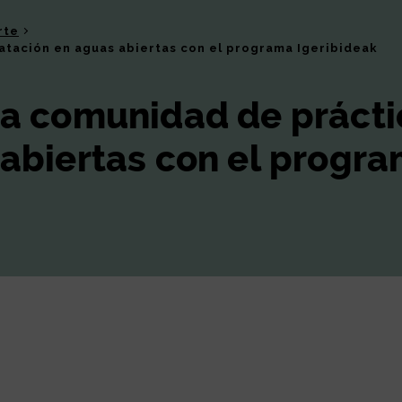
rte
atación en aguas abiertas con el programa Igeribideak
na comunidad de prácti
 abiertas con el progr