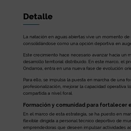
Detalle
La natación en aguas abiertas vive un momento de c
consolidándose como una opción deportiva en auge, 
Este crecimiento hace necesario avanzar hacia un m
desarrollo territorial distribuido. En este marco, e
Ondarroa, entra en una nueva fase de evolución ori
Para ello, se impulsa la puesta en marcha de una fo
profesionalización, mejorar la capacidad operativa l
compartida a nivel foral.
Formación y comunidad para fortalecer 
En el marco de esta estrategia, se ha puesto en mar
flexible dirigida a personal técnico deportivo de mu
emprendedoras que deseen impulsar actividades acuát