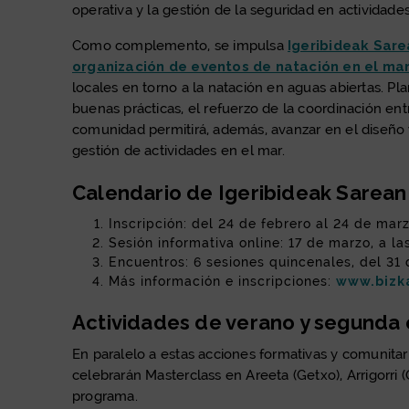
operativa y la gestión de la seguridad en actividade
Como complemento, se impulsa
Igeribideak Sar
organización de eventos de natación en el ma
locales en torno a la natación en aguas abiertas. Pl
buenas prácticas, el refuerzo de la coordinación entre
comunidad permitirá, además, avanzar en el diseño y
gestión de actividades en el mar.
Calendario de Igeribideak Sarean
Inscripción: del 24 de febrero al 24 de marz
Sesión informativa online: 17 de marzo, a la
Encuentros: 6 sesiones quincenales, del 31 
Más información e inscripciones:
www.bizk
Actividades de verano y segunda 
En paralelo a estas acciones formativas y comunitaria
celebrarán Masterclass en Areeta (Getxo), Arrigorri (O
programa.