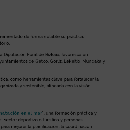
crementado de forma notable su práctica,
orio.
 Diputación Foral de Bizkaia, favorezca un
 ayuntamientos de Getxo, Gorliz, Lekeitio, Mundaka y
tica, como herramientas clave para fortalecer la
ganizada y sostenible, alineada con la visión
natación en el mar
", una formación práctica y
l sector deportivo o turístico y personas
ara mejorar la planificación, la coordinación