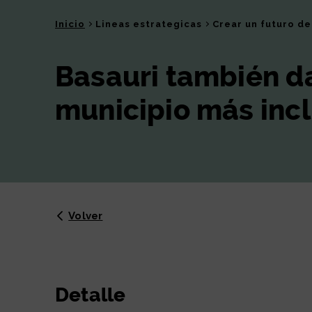
Inicio
Lineas estrategicas
Crear un futuro d
Basauri también d
municipio más incl
Volver
Detalle