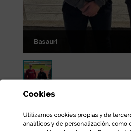
Basauri
diapositiva: Basauri
Cookies
Utilizamos
cookies
propias y de tercer
analíticos y de personalización, como 