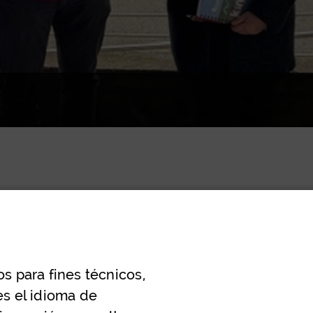
os para fines técnicos,
es el idioma de