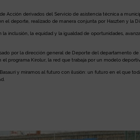
e Acción derivados del Servicio de asistencia técnica a municip
en el deporte, realizado de manera conjunta por Haszten y la Di
n la inclusión, la equidad y la igualdad de oportunidades, avan
lsado por la dirección general de Deporte del departamento de 
 el programa Kirolur, la red que trabaja por un modelo deportiv
uri y miramos al futuro con ilusión: un futuro en el que tod
ad.