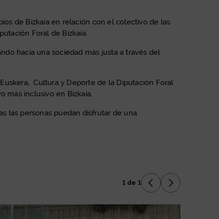
ios de Bizkaia en relación con el colectivo de las
putación Foral de Bizkaia.
zando hacia una sociedad más justa a través del
Euskera, Cultura y Deporte de la Diputación Foral
o más inclusivo en Bizkaia.
as las personas puedan disfrutar de una
1 de 1
Anterior Diaposit
Siguiente Di