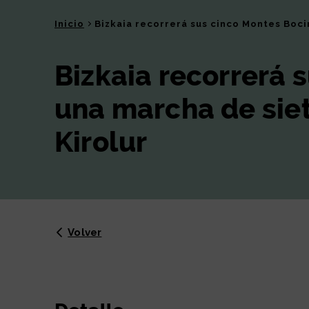
Inicio
Bizkaia recorrerá sus cinco Montes Boci
Bizkaia recorrerá 
una marcha de sie
Kirolur
Volver