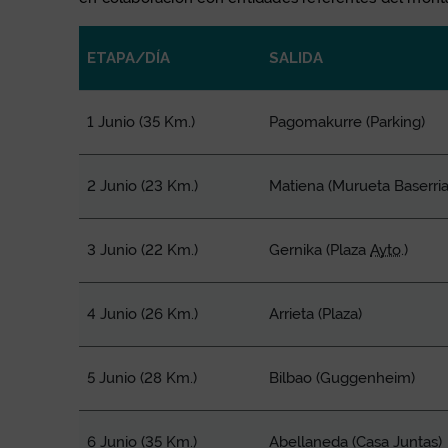
ETAPA/DÍA
SALIDA
IBILIBIDEEI BURUZKO DATUAK
1 Junio (35 Km.)
Pagomakurre (Parking)
2 Junio (23 Km.)
Matiena (Murueta
Baserri
3 Junio (22 Km.)
Gernika (Plaza
Ayto
.)
4 Junio (26 Km.)
Arrieta (Plaza)
5 Junio (28 Km.)
Bilbao (Guggenheim)
6 Junio (35 Km.)
Abellaneda (Casa Juntas)