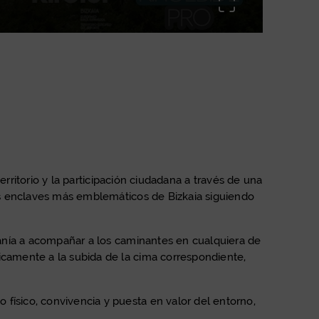
Pantalla comp
territorio y la participación ciudadana a través de una
los enclaves más emblemáticos de Bizkaia siguiendo
adanía a acompañar a los caminantes en cualquiera de
icamente a la subida de la cima correspondiente,
físico, convivencia y puesta en valor del entorno,