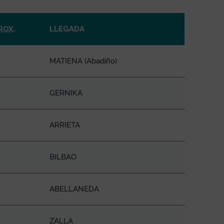
ROX
.
LLEGADA
MATIENA (Abadiño)
GERNIKA
ARRIETA
BILBAO
ABELLANEDA
ZALLA