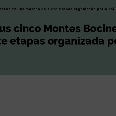
neros en una marcha de siete etapas organizada por Kirol
sus cinco Montes Bocin
te etapas organizada p