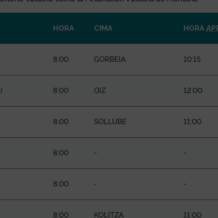
HORA
CIMA
HORA
AP
8:00
GORBEIA
10:15
a
)
8:00
OIZ
12:00
8:00
SOLLUBE
11:00
8:00
-
-
8:00
-
-
8:00
KOLITZA
11:00