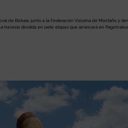
oral de Bizkaia, junto a la Federación Vizcaína de Montaña y d
a travesía dividida en siete etapas que arrancará en Pagomakurr