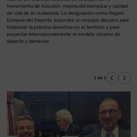
herramienta de inclusión, mejora del bienestar y calidad
de vida de la ciudadanía. La designación como Región
Europea del Deporte supondrá un impulso decisivo para
fortalecer la práctica deportiva en el territorio y para
proyectar internacionalmente el modelo vizcaíno de
deporte y bienestar.
1 de 1
Anterior D
Sigui