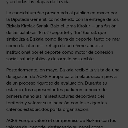
y en todas las etapas de la vida.
La candidatura fue presentada al público en marzo por
la Diputada General, coincidiendo con la entrega de los
Bizkaia Kirolak Sariak. Bajo el lema Kirolur —una fusión
de las palabras "kirol" (deporte) y "lur" (tierra), que
simboliza a Bizkaia como tierra de deporte, tanto de mar
como de interior—, reflejo de una firme apuesta
institucional por el deporte como motor de cohesión
social, salud pública y desarrollo sostenible.
Posteriormente, en mayo, Bizkaia recibió la visita de una
delegación de ACES Europe para la elaboración previa
de un proceso riguroso de evaluación. Durante su
estancia, los representantes pudieron conocer de
primera mano las infraestructuras deportivas del
territorio y valorar su alineación con los exigentes
criterios establecidos por la organización.
ACES Europe valoró el compromiso de Bizkaia con los
valores del deporte, destacando su papel como